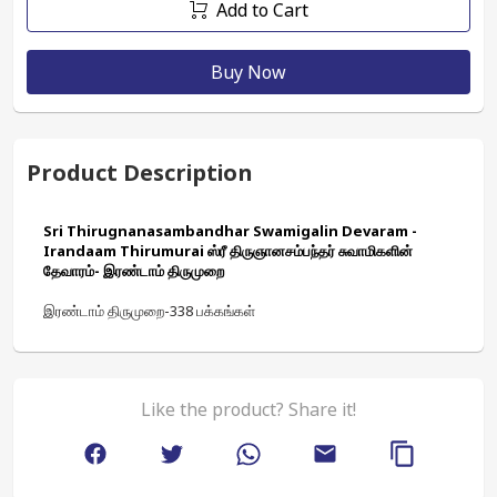
Add to Cart
Buy Now
Product Description
Sri Thirugnanasambandhar Swamigalin Devaram - 
Irandaam Thirumurai ஸ்ரீ திருஞானசம்பந்தர் சுவாமிகளின் 
தேவாரம்- இரண்டாம் திருமுறை
இரண்டாம் திருமுறை-338 பக்கங்கள்
Like the product? Share it!