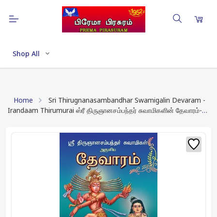
Shop All
Home
Sri Thirugnanasambandhar Swamigalin Devaram -
Irandaam Thirumurai ஸ்ரீ திருஞானசம்பந்தர் சுவாமிகளின் தேவாரம்-
இரண்டாம் திருமுறை