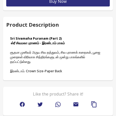
Buy Now
Product Description
Sri Sivamaha Puranam (Part 2)
 ஸ்ரீ சிவமகா புராணம் - இரண்டாம் பாகம்
சூதமா முனிவர் அருய சிவ தத்துவம், சிவ புராணக் கதைகள், பூஜை 
முறைகள் விரிவாக சித்திரங்களுடன் மூன்று பாகங்களில் 
தரப்பட்டுள்ளது.
இரண்டாம். Crown Size-Paper Back
Like the product? Share it!