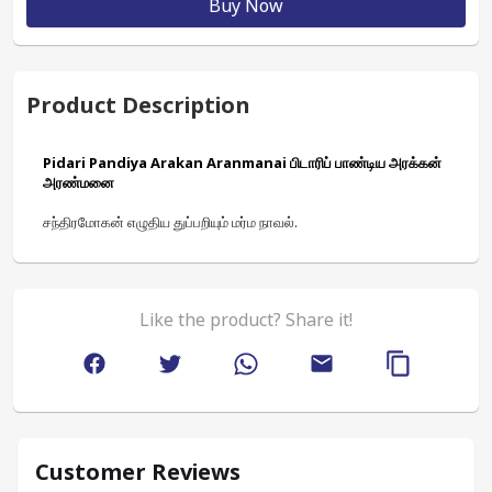
Buy Now
Product Description
Pidari Pandiya Arakan Aranmanai பிடாரிப் பாண்டிய அரக்கன் 
அரண்மனை
சந்திரமோகன் எழுதிய துப்பறியும் மர்ம நாவல்.
Like the product? Share it!
Customer Reviews