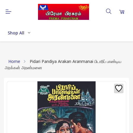
Shop All
Home
Pidari Pandiya Arakan Aranmanai பிடாரிப் பாண்டிய
அரக்கன் அரண்மனை