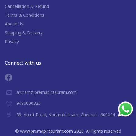
Cancellation & Refund
Terms & Conditions
About Us
Shipping & Delivery
Privacy
Connect with us
aruram@premapirasuram.com
9486000325
59, Arcot Road, Kodambakkam, Chennai - 600024
©
www.premapirasuram.com
2026
. All rights reserved