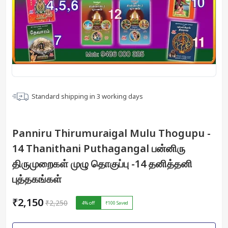
Standard shipping in
3
working days
Panniru Thirumuraigal Mulu Thogupu -
14 Thanithani Puthagangal பன்னிரு
திருமுறைகள் முழு தொகுப்பு -14 தனித்தனி
புத்தகங்கள்
₹2,150
₹2,250
4
% off
₹100
Saved