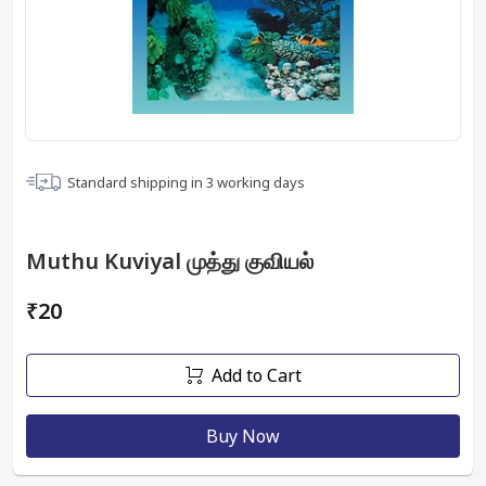
Standard shipping in
3
working days
Muthu Kuviyal முத்து குவியல்
₹20
Add to Cart
Buy Now