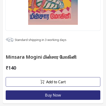
Standard shipping in
3
working days
Minsara Mogini மின்சார மோகினி
₹140
Add to Cart
Buy Now