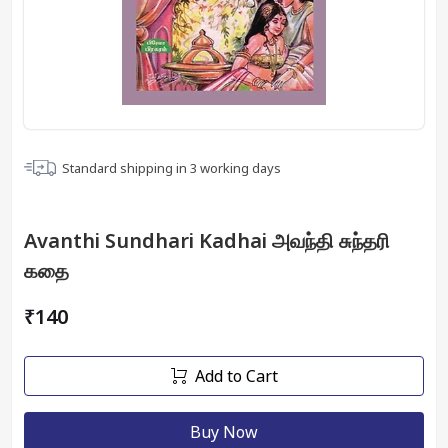
Standard shipping in
3
working days
Avanthi Sundhari Kadhai அவந்தி சுந்தரி
கதை
₹140
Add to Cart
Buy Now