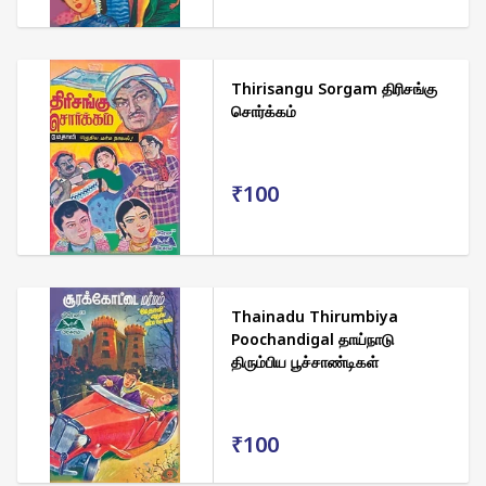
Thirisangu Sorgam திரிசங்கு
சொர்க்கம்
₹100
Thainadu Thirumbiya
Poochandigal தாய்நாடு
திரும்பிய பூச்சாண்டிகள்
₹100