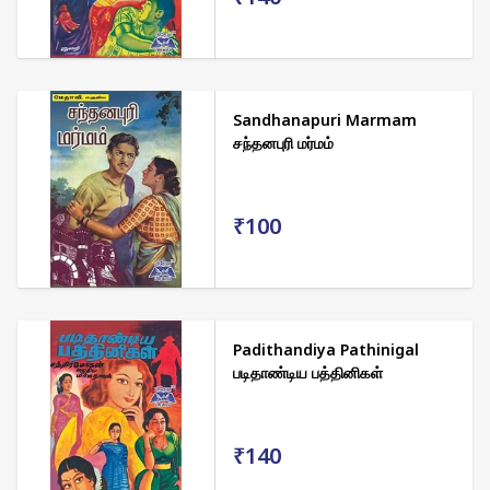
Sandhanapuri Marmam
சந்தனபுரி மர்மம்
₹100
Padithandiya Pathinigal
படிதாண்டிய பத்தினிகள்
₹140