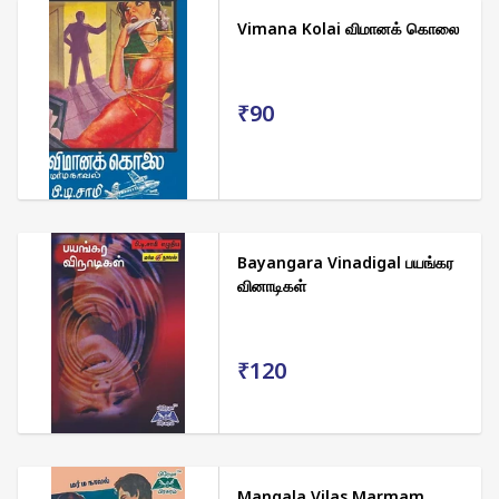
Vimana Kolai விமானக் கொலை
₹90
Bayangara Vinadigal பயங்கர
வினாடிகள்
₹120
Mangala Vilas Marmam