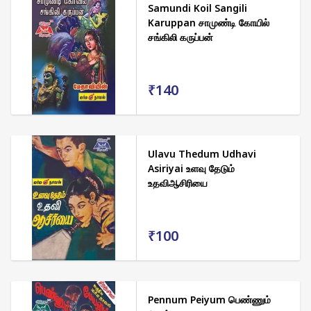
Samundi Koil Sangili
Karuppan சாமுண்டி கோயில்
சங்கிலி கருப்பன்
₹140
Ulavu Thedum Udhavi
Asiriyai உளவு தேடும்
உதவிஆசிரியை
₹100
Pennum Peiyum பெண்ணும்