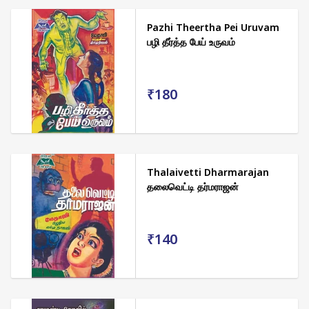
Pazhi Theertha Pei Uruvam
பழி தீர்த்த பேய் உருவம்
₹180
Thalaivetti Dharmarajan
தலைவெட்டி தர்மராஜன்
₹140